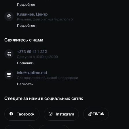
Подробнее
Кишинев, Центр
Кишинев, Центр, улица Тирасполь 5
Подробнее
Свяжитесь с нами
+373 69 411 222
Доступен с 10:00 до 20:00
Позвонить
info@sublime.md
Для предложений, жалоб и поддержки
Написать
Следите за нами в социальных сетях
TikTok
Facebook
Instagram