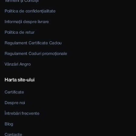
Termeni și Condiții
Politica de confidențialitate
Informații despre livrare
Politica de retur
Regulament Certificate Cadou
Regulament Coduri promoționale
Vânzări Angro
Harta site-ului
Certificate
Despre noi
Întrebări frecvente
Blog
Contacte