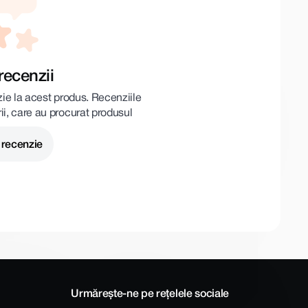
recenzii
zie la acest produs. Recenziile
rii, care au procurat produsul
 recenzie
Urmărește-ne pe rețelele sociale