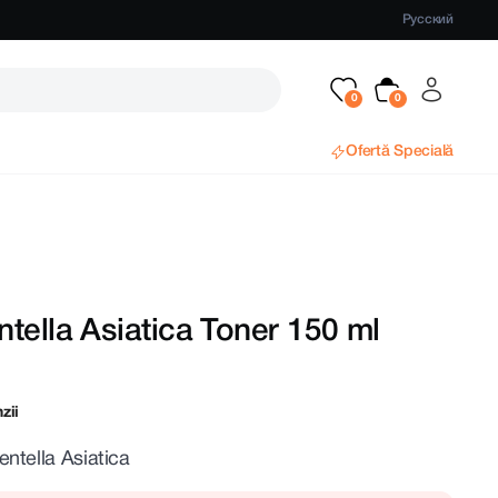
Русский
Ofertă Specială
tella Asiatica Toner 150 ml
zii
ntella Asiatica