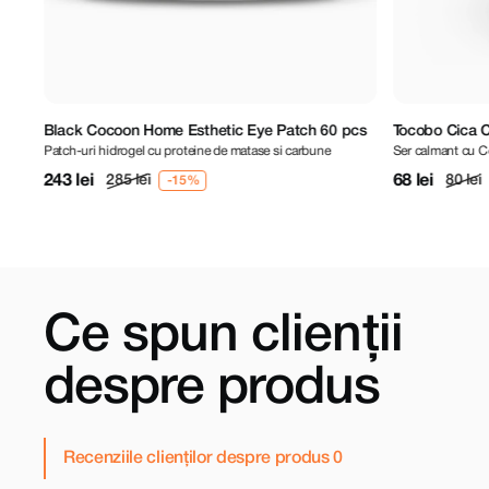
 Esthetic Eye Patch 60 pcs
Tocobo Cica Calming Serum 5 ml
proteine de matase si carbune
Ser calmant cu Centella Asiatica
68 lei
80 lei
Ce spun clienții
despre produs
Recenziile clienților despre produs