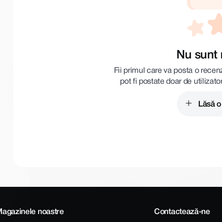
Nu sunt 
Fii primul care va posta o recen
pot fi postate doar de utilizato
Lăsă o
agazinele noastre
Contactează-ne