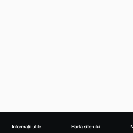
Informații utile
Harta site-ului
M