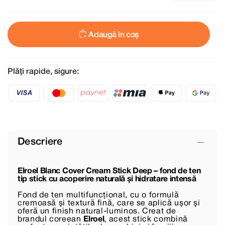
Adaugă în coș
Plăți rapide, sigure:
Descriere
Elroel Blanc Cover Cream Stick Deep – fond de ten
tip stick cu acoperire naturală și hidratare intensă
Fond de ten multifuncțional, cu o formulă
cremoasă și textură fină, care se aplică ușor și
oferă un finish natural-luminos. Creat de
brandul coreean
Elroel
, acest stick combină