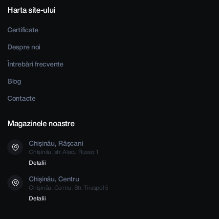
Harta site-ului
Certificate
Despre noi
Întrebări frecvente
Blog
Contacte
Magazinele noastre
Chișinău, Râșcani
Chișinău, str. Alecu Russo 1
Detalii
Chișinău, Centru
Chișinău, Centru, Str. Tiraspol 5
Detalii