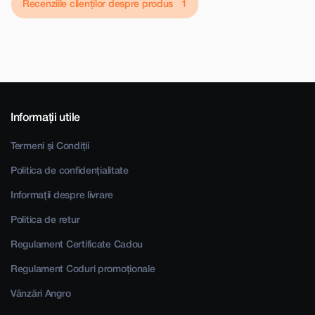
Recenziile clienților despre produs
Informații utile
Termeni și Condiții
Politica de confidențialitate
Informații despre livrare
Politica de retur
Regulament Certificate Cadou
Regulament Coduri promoționale
Vânzări Angro