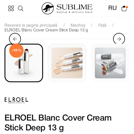
RU
Revenire la pagina principală
Machiaj
Față
ELROEL Blanc Cover Cream Stick Deep 13 g
-10%
ELROEL Blanc Cover Cream
Stick Deep 13 g