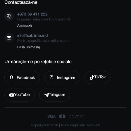
Contactează-ne
+373 69 411 222
Disponibil între orele 10:00 și 20:00
Apelează
info@sublime.md
Pentru sugestii, reclamații și suport
Lasă un mesaj
Urmărește-ne pe rețelele sociale
TikTok
Facebook
Instagram
YouTube
Telegram
Copyright © 2026 | Toate drepturile rezervate