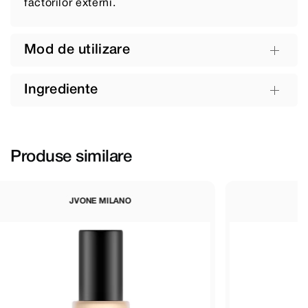
factorilor externi.
Mod de utilizare
Ingrediente
Produse similare
JVONE MILANO