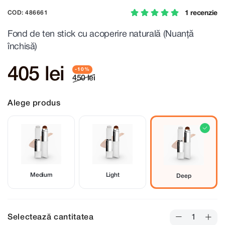
1 recenzie
COD: 486661
Fond de ten stick cu acoperire naturală (Nuanță
închisă)
405 lei
450 lei
Alege produs
Medium
Light
Deep
Selectează cantitatea