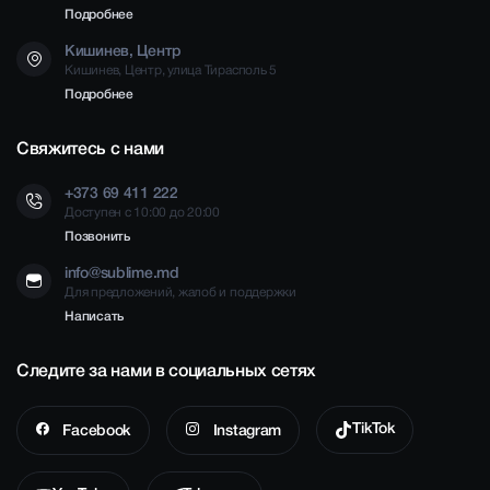
Подробнее
Кишинев, Центр
Кишинев, Центр, улица Тирасполь 5
Подробнее
Свяжитесь с нами
+373 69 411 222
Доступен с 10:00 до 20:00
Позвонить
info@sublime.md
Для предложений, жалоб и поддержки
Написать
Следите за нами в социальных сетях
TikTok
Facebook
Instagram