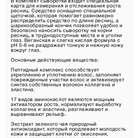
В комплект сыворотки входит специальная
карта для измерения и отслеживания роста
ресниц. Средство оснащено специальной
щеточкой, которая помогает равномерно
распределить средство по длине ресниц, а
шарикообразный кончик позволяет удобно и
безопасно наносить сыворотку на корни
ресниц, в труднодоступные места и в уголки
глаз. Веганская и слегка кислая формула с
pH 5-6 не раздражает тонкую и нежную кожу
вокруг глаз.
Основные действующие вещества:
Пептидный комплекс способствует
укреплению и уплотнению волос, заполняет
поврежденные участки волос и активизирует
синтез собственных волокон коллагена и
эластина.
17 видов аминокислот являются мощным
активатором роста, нормализуют выработку
коллагена и эластина, разглаживают и
выравнивают рельеф.
Экстракт зеленого чая природный
антиоксидант, который продлевает молодость
кожи и защищает клетки от окисления,