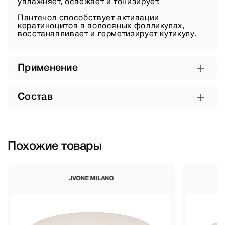
увлажняет, освежает и тонизирует.
Пантенол способствует активации
кератиноцитов в волосяных фолликулах,
восстанавливает и герметизирует кутикулу.
Применение
Состав
Похожие товары
JVONE MILANO