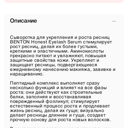
Описание
Сыворотка для укрепления и роста ресниц
BENTON Honest Eyelash Serum стимулирует
рост ресниц, делая их более густыми,
крепкими и эластичными. Аминокислоты
прекрасно питают и увлажняют, повышая
защитные свойства кожи. Укрепляет и
защищает ресницы, подвергающиеся
ежедневному нанесению макияжа, завивке и
наращиванию.
Пептидный комплекс выполняет сразу
несколько функций и влияет на все фазы
роста: они действуют как строительные
белки, заполняя и восстанавливая
поврежденный фолликул; стимулирует
естественный процесс роста и продлевает
жизнь ресниц, делая их гуще; визуально
делает ресницы длиннее и гуще, создает
прочную основу для роста новых волосков.