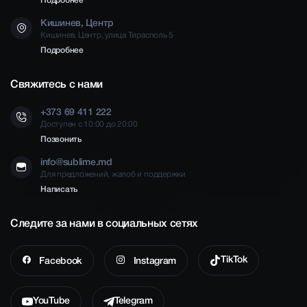
Подробнее
Кишинев, Центр
Кишинев, Центр, улица Тирасполь 5
Подробнее
Свяжитесь с нами
+373 69 411 222
Доступен с 10:00 до 20:00
Позвонить
info@sublime.md
Для предложений, жалоб и поддержки
Написать
Следите за нами в социальных сетях
TikTok
Facebook
Instagram
YouTube
Telegram