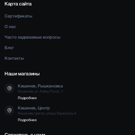
Карта сайта
Сертификаты
О нас
Часто задаваемые вопросы
Блог
Контакты
Наши магазины
Кишинев, Рышкановка
Кишинев, ул. Алеку Руссо, 1
Подробнее
Кишинев, Центр
Кишинев, Центр, улица Тирасполь 5
Подробнее