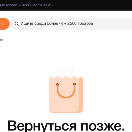
мые вопросы
Блог
О нас
Контакты
Ищите среди более чем 2500 товаров
ки
Вернуться позже.