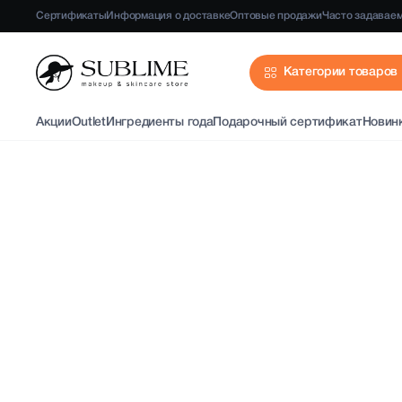
Сертификаты
Информация о доставке
Оптовые продажи
Часто задавае
Категории товаров
Акции
Outlet
Ингредиенты года
Подарочный сертификат
Новин