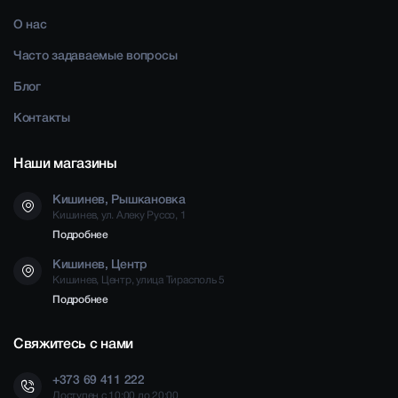
О нас
Часто задаваемые вопросы
Блог
Контакты
Наши магазины
Кишинев, Рышкановка
Кишинев, ул. Алеку Руссо, 1
Подробнее
Кишинев, Центр
Кишинев, Центр, улица Тирасполь 5
Подробнее
Свяжитесь с нами
+373 69 411 222
Доступен с 10:00 до 20:00