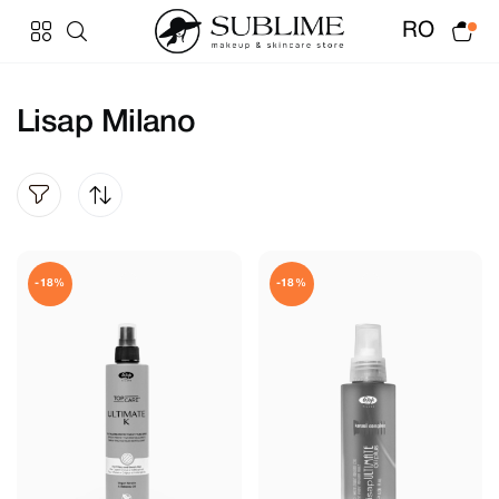
RO
Lisap Milano
-18%
-18%