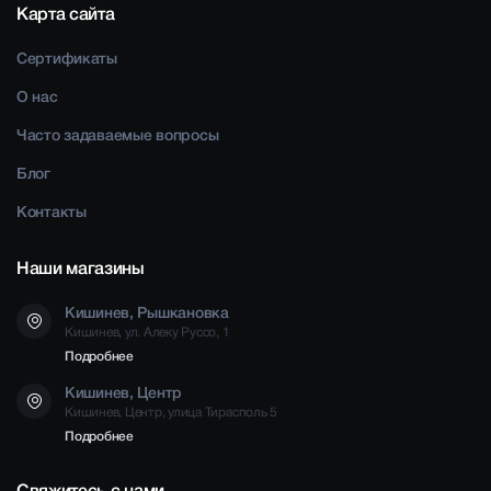
Карта сайта
Сертификаты
О нас
Часто задаваемые вопросы
Блог
Контакты
Наши магазины
Кишинев, Рышкановка
Кишинев, ул. Алеку Руссо, 1
Подробнее
Кишинев, Центр
Кишинев, Центр, улица Тирасполь 5
Подробнее