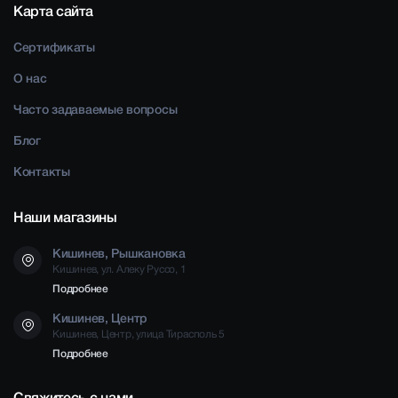
Карта сайта
Сертификаты
О нас
Часто задаваемые вопросы
Блог
Контакты
Наши магазины
Кишинев, Рышкановка
Кишинев, ул. Алеку Руссо, 1
Подробнее
Кишинев, Центр
Кишинев, Центр, улица Тирасполь 5
Подробнее