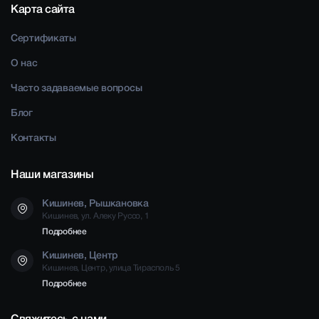
Карта сайта
Сертификаты
О нас
Часто задаваемые вопросы
Блог
Контакты
Наши магазины
Кишинев, Рышкановка
Кишинев, ул. Алеку Руссо, 1
Подробнее
Кишинев, Центр
Кишинев, Центр, улица Тирасполь 5
Подробнее