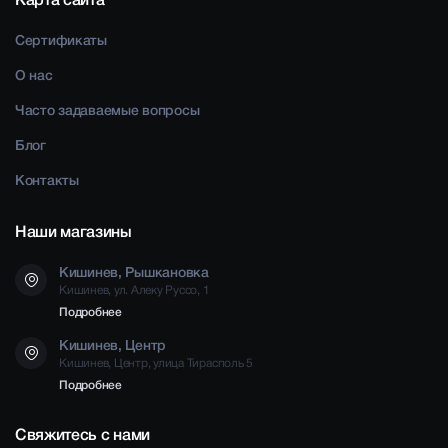
Карта сайта
Сертификаты
О нас
Часто задаваемые вопросы
Блог
Контакты
Наши магазины
Кишинев, Рышкановка
Кишинев, ул. Алеку Руссо, 1
Подробнее
Кишинев, Центр
Кишинев, Центр, улица Тирасполь 5
Подробнее
Свяжитесь с нами