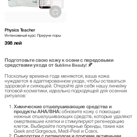
Physics Teacher
Интенсивный курс: Приручи поры
398 лей
Подготовьте свою кожу к осени с передовыми
средствами ухода от
🍂
Sublime Beauty!
Поскольку времена года меняются, ваша кожа
нуждается в адаптированном уходе, чтобы оставаться
здоровой и сияющей. Откройте для себя нашу линейку
топовой косметики, идеально подходящей для осенних
ритуалов:
Химические отшелушивающие средства и
продукты AHA/BHA:
обновите кожу с помощью
нежных отшелушивающих средств, которые удаляют
омертвевшие клетки и стимулируют регенерацию
клеток. Выбирайте популярные бренды, такие как
Geek and Gorgeous, Medi-Peel и Cosrx.
Сыворотки с ретинолом и другими активными