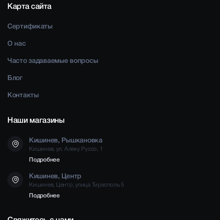
Карта сайта
Сертификаты
О нас
Часто задаваемые вопросы
Блог
Контакты
Наши магазины
Кишинев, Рышкановка
Кишинев, ул. Алеку Руссо, 1
Подробнее
Кишинев, Центр
Кишинев, Центр, улица Тирасполь 5
Подробнее