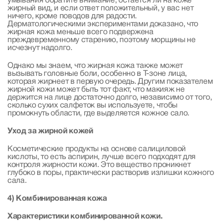
умывания обратите внимание, остается ли на коже
жирный вид, и если ответ положительный, у вас нет
ничего, кроме поводов для радости.
Дерматологическими экспериментами доказано, что
жирная кожа меньше всего подвержена
преждевременному старению, поэтому морщины не
исчезнут надолго.
Однако мы знаем, что жирная кожа также может
вызывать головные боли, особенно в Т-зоне лица,
которая жирнеет в первую очередь. Другим показателем
жирной кожи может быть тот факт, что макияж не
держится на лице достаточно долго, независимо от того,
сколько сухих салфеток вы используете, чтобы
промокнуть области, где выделяется кожное сало.
Уход за жирной кожей
Косметические продукты на основе салициловой
кислоты, то есть аспирин, лучше всего подходят для
контроля жирности кожи. Это вещество проникнет
глубоко в поры, практически растворив излишки кожного
сала.
4) Комбинированная кожа
Характеристики комбинированной кожи.