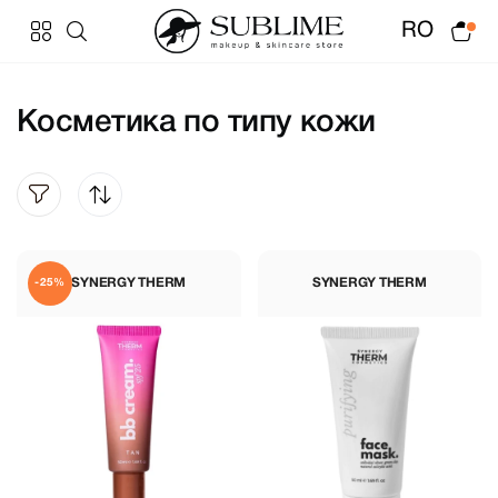
RO
Косметика по типу кожи
SYNERGY THERM
SYNERGY THERM
-25%