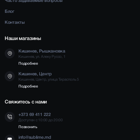
Часто задаваемые вопросы
Блог
Контакты
Наши магазины
Кишинев, Рышкановка
Кишинев, ул. Алеку Руссо, 1
Подробнее
Кишинев, Центр
Кишинев, Центр, улица Тирасполь 5
Подробнее
Свяжитесь с нами
+373 69 411 222
Доступен с 10:00 до 20:00
Позвонить
info@sublime.md