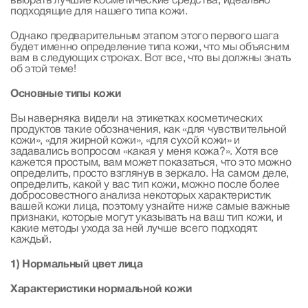
выбрать лучшие косметические средства, идеально
подходящие для нашего типа кожи.
Однако предварительным этапом этого первого шага
будет именно определение типа кожи, что мы объясним
вам в следующих строках. Вот все, что вы должны знать
об этой теме!
Основные типы кожи
Вы наверняка видели на этикетках косметических
продуктов такие обозначения, как «для чувствительной
кожи», «для жирной кожи», «для сухой кожи» и
задавались вопросом «какая у меня кожа?». Хотя все
кажется простым, вам может показаться, что это можно
определить, просто взглянув в зеркало. На самом деле,
определить, какой у вас тип кожи, можно после более
добросовестного анализа некоторых характеристик
вашей кожи лица, поэтому узнайте ниже самые важные
признаки, которые могут указывать на ваш тип кожи, и
какие методы ухода за ней лучше всего подходят.
каждый.
1) Нормальный цвет лица
Характеристики нормальной кожи