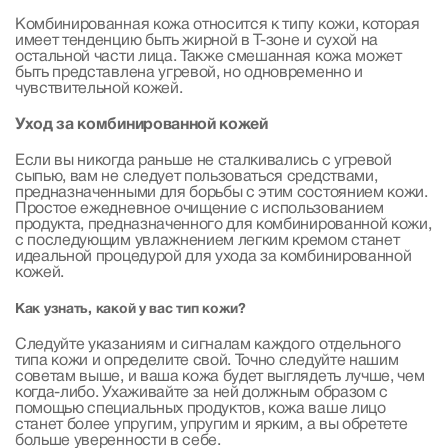
Комбинированная кожа относится к типу кожи, которая
имеет тенденцию быть жирной в Т-зоне и сухой на
остальной части лица. Также смешанная кожа может
быть представлена ​​угревой, но одновременно и
чувствительной кожей.
Уход за комбинированной кожей
Если вы никогда раньше не сталкивались с угревой
сыпью, вам не следует пользоваться средствами,
предназначенными для борьбы с этим состоянием кожи.
Простое ежедневное очищение с использованием
продукта, предназначенного для комбинированной кожи,
с последующим увлажнением легким кремом станет
идеальной процедурой для ухода за комбинированной
кожей.
Как узнать, какой у вас тип кожи?
Следуйте указаниям и сигналам каждого отдельного
типа кожи и определите свой. Точно следуйте нашим
советам выше, и ваша кожа будет выглядеть лучше, чем
когда-либо. Ухаживайте за ней должным образом с
помощью специальных продуктов, кожа ваше лицо
станет более упругим, упругим и ярким, а вы обретете
больше уверенности в себе.