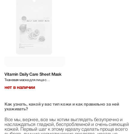
Vitamin Daily Care Sheet Mask
Тканевая маска для лица с
витаминами
нет в наличии
Как узнать, какой у вас тип кожи и как правильно за ней
ухаживать?
Все мы, вернее, все мы хотим выглядеть безупречно и
наслаждаться гладкой, беспроблемной и очень сияющей
кожей. Первый шаг к этому идеалу сделать проще всего