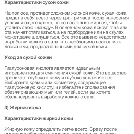
Характеристики сухой кожи
На полюсе, противоположном жирной коже, сухая кожа
придет в себя всего через два-три часа после нанесения
увлажняющего крема, но не настолько жирная, чтобы
утолить свою «жажду». В основном кожа вокруг глаз или
рта начнет стягиваться, а на подбородке или на скулах
может даже шелушиться. Все это вызвано недостатком
выработки кожного сала, что необходимо восполнять
лосьонами, предназначенными для сухой кожи.
Уход за сухой кожей
Гиалуроновая кислота является идеальным
ингредиентом для смягчения сухой кожи. Это вещество
проникает глубоко в кожу и глубоко увлажняет ее.
Выбирайте кремы или косметику, содержащие
гиалуроновую кислоту, и избегайте использования
обезжиривающих мыл или гелей, если вы хотите
сбалансировать выработку кожного сала.
3) Жирная кожа
Характеристики жирной кожи
Жирную кожу определить легче всего. Сразу после