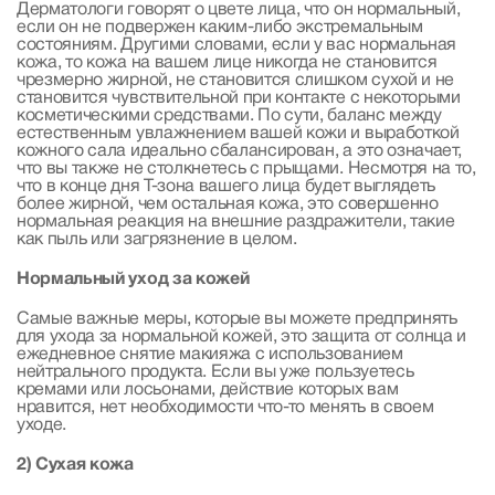
Дерматологи говорят о цвете лица, что он нормальный,
если он не подвержен каким-либо экстремальным
состояниям. Другими словами, если у вас нормальная
кожа, то кожа на вашем лице никогда не становится
чрезмерно жирной, не становится слишком сухой и не
становится чувствительной при контакте с некоторыми
косметическими средствами. По сути, баланс между
естественным увлажнением вашей кожи и выработкой
кожного сала идеально сбалансирован, а это означает,
что вы также не столкнетесь с прыщами. Несмотря на то,
что в конце дня Т-зона вашего лица будет выглядеть
более жирной, чем остальная кожа, это совершенно
нормальная реакция на внешние раздражители, такие
как пыль или загрязнение в целом.
Нормальный уход за кожей
Самые важные меры, которые вы можете предпринять
для ухода за нормальной кожей, это защита от солнца и
ежедневное снятие макияжа с использованием
нейтрального продукта. Если вы уже пользуетесь
кремами или лосьонами, действие которых вам
нравится, нет необходимости что-то менять в своем
уходе.
2) Сухая кожа