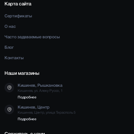
Карта сайта
Сертификаты
О нас
Часто задаваемые вопросы
Блог
Контакты
Наши магазины
Кишинев, Рышкановка
Кишинев, ул. Алеку Руссо, 1
Подробнее
Кишинев, Центр
Кишинев, Центр, улица Тирасполь 5
Подробнее