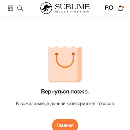
RO
Вернуться позже.
К сожалению, в данной категории нет товаров
Главная