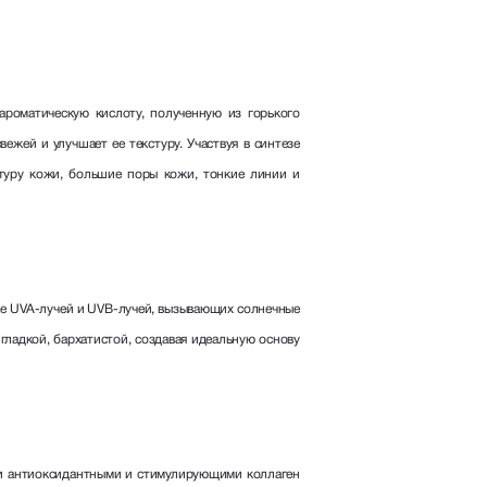
роматическую кислоту, полученную из горького
вежей и улучшает ее текстуру. Участвуя в синтезе
стуру кожи, большие поры кожи, тонкие линии и
ие UVA-лучей и UVB-лучей, вызывающих солнечные
 гладкой, бархатистой, создавая идеальную основу
ми антиоксидантными и стимулирующими коллаген