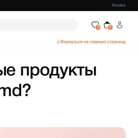
Română
Вернуться на главную страницу
ые продукты
.md?