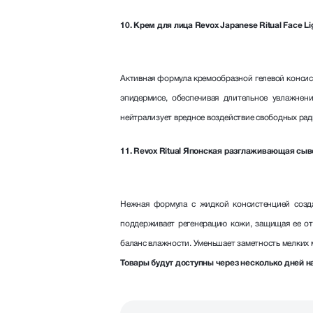
10. Крем для лица Revox Japanese Ritual Face Lig
Активная формула кремообразной гелевой консист
эпидермисе, обеспечивая длительное увлажнен
нейтрализует вредное воздействие свободных рад
11. Revox Ritual Японская разглаживающая сыв
Нежная формула с жидкой консистенцией созда
поддерживает регенерацию кожи, защищая ее от
баланс влажности. Уменьшает заметность мелких 
Товары будут доступны через несколько дней н