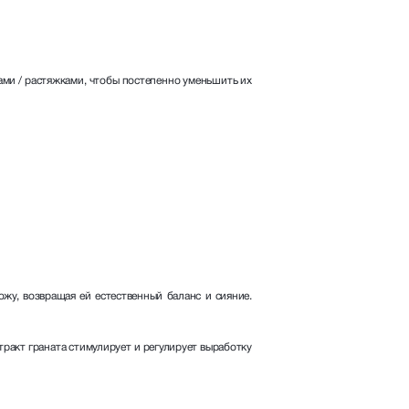
ами / растяжками, чтобы постепенно уменьшить их
у, возвращая ей естественный баланс и сияние.
ракт граната стимулирует и регулирует выработку