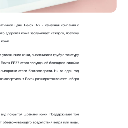
атичной цене. Revox B77 - семейная компания с
то здоровая кожа заслуживает каждого, поэтому
 кожи.
 увлажнение кожи, выравнивают грубую текстуру
 Revox BB77 стала популярной благодаря линейке
 сыворотки стали бестселлерами. Ни за один год
ов ассортимент Revox расширяется за счет набора
й вид покрытой шрамами кожи. Поддерживает тон
т обезвоживающего воздействия ветра или воды.