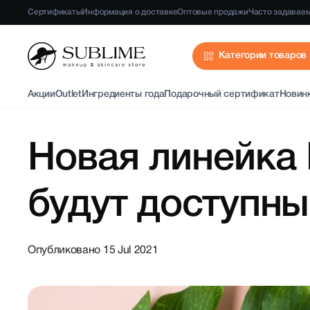
Сертификаты
Информация о доставке
Оптовые продажи
Часто задавае
Категории товаров
Акции
Outlet
Ингредиенты года
Подарочный сертификат
Новин
Новая линейка
будут доступны
Опубликовано 15 Jul 2021