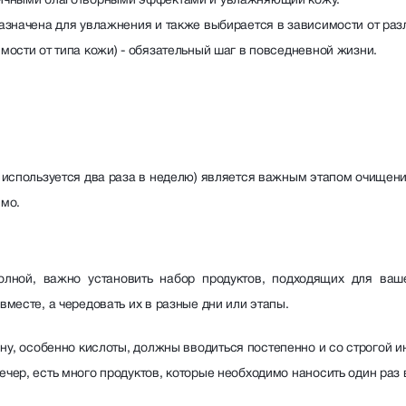
зличными благотворными эффектами и увлажняющий кожу.
назначена для увлажнения и также выбирается в зависимости от раз
имости от типа кожи) - обязательный шаг в повседневной жизни.
о используется два раза в неделю) является важным этапом очищени
имо.
лной, важно установить набор продуктов, подходящих для ваш
вместе, а чередовать их в разные дни или этапы.
ну, особенно кислоты, должны вводиться постепенно и со строгой и
ечер, есть много продуктов, которые необходимо наносить один раз