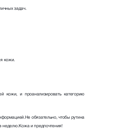
личных задач.
я кожи.
ей кожи, и проанализировать категорию
нформацией.Не обязательно, чтобы рутина
 в неделю.Кожа и предпочтения!