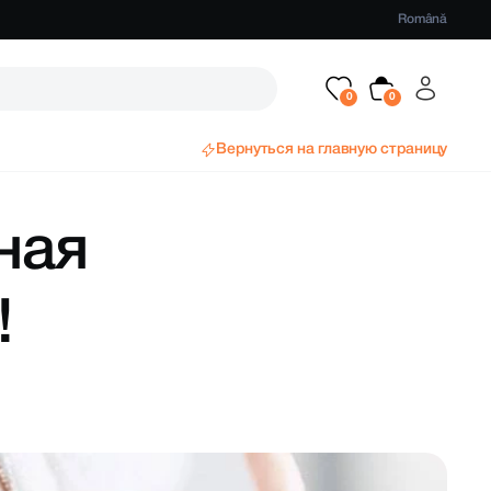
Română
Вернуться на главную страницу
ная
!