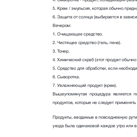
4. Сыворотка - продукт, обладающий ра
5. Крем / эмульсия, которая обычно пред
6. Защита от солнца (выбирается в завис
Вечером:
1. Очищающее средство.
2. Чистящее средство (гель, пена).
3. Тонер.
4. Химический скраб (этот продукт обычн
5. Средство для обработки, если необход
6. Сыворотка.
7. Увлажняющий продукт (крем).
Вышеупомянутая процедура является по
продуктов, которые не следует применять 
Продукты, вводимые в повседневную рути
ухода была одинаковой каждое утро или в