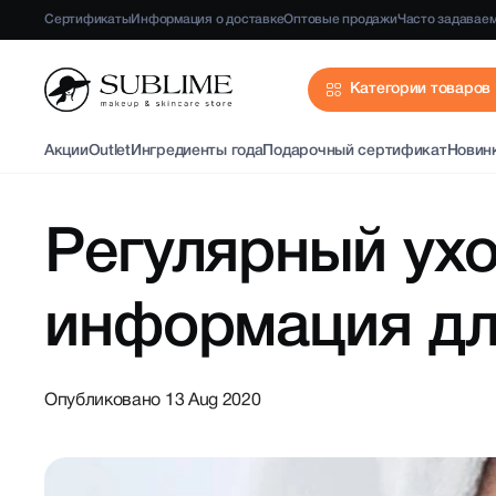
Сертификаты
Информация о доставке
Оптовые продажи
Часто задавае
Категории товаров
Акции
Outlet
Ингредиенты года
Подарочный сертификат
Новин
Регулярный ухо
информация дл
Опубликовано 13 Aug 2020