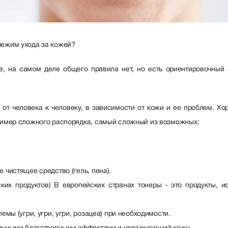
режим ухода за кожей?
е, на самом деле общего правила нет, но есть ориентировочный 
 от человека к человеку, в зависимости от кожи и ее проблем. Хо
ример сложного распорядка, самый сложный из возможных:
 чистящее средство (гель, пена).
ких продуктов) В европейских странах тонеры - это продукты, 
емы (угри, угри, угри, розацеа) при необходимости.