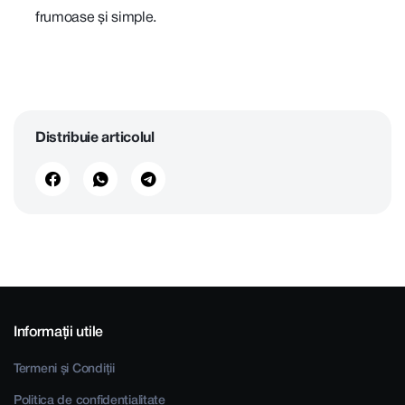
frumoase și simple.
Distribuie articolul
Informații utile
Termeni și Condiții
Politica de confidențialitate