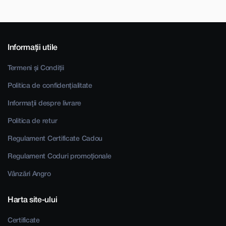
Informații utile
Termeni și Condiții
Politica de confidențialitate
Informații despre livrare
Politica de retur
Regulament Certificate Cadou
Regulament Coduri promoționale
Vânzări Angro
Harta site-ului
Certificate