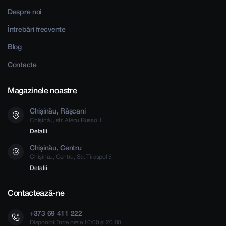
Despre noi
Întrebări frecvente
Blog
Contacte
Magazinele noastre
Chișinău, Râșcani
Chișinău, str. Alecu Russo 1
Detalii
Chișinău, Centru
Chișinău, Centru, Str. Tiraspol 5
Detalii
Contactează-ne
+373 69 411 222
Disponibil între orele 10:00 și 20:00