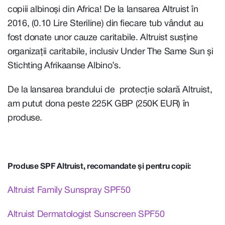
copiii albinoși din Africa! De la lansarea Altruist în
2016, (0.10 Lire Steriline) din fiecare tub vândut au
fost donate unor cauze caritabile. Altruist susține
organizații caritabile, inclusiv Under The Same Sun și
Stichting Afrikaanse Albino’s.
De la lansarea brandului de protecție solară Altruist,
am putut dona peste 225K GBP (250K EUR) în
produse.
Produse SPF Altruist, recomandate și pentru copii:
Altruist Family Sunspray SPF50
Altruist Dermatologist Sunscreen SPF50