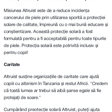
Misiunea Altruist este de a reduce incidența
cancerului de piele prin utilizarea sporită a protecției
solare de calitate, împreună cu o mai bună educare și
conștientizare. Această protecție solară a fost
formulată pentru a fi acceptabilă pentru toate tipurile
de piele. Protecția solară este potrivită inclusiv și
pentru copii!
Caritate
Altruist susține organizațiile de caritate care ajută
copiii cu albinism în Tanzania și restul Africii. "Credem
că toată lumea ar trebui să aibă șanse egale să fie
protejați de soare."
Cumpărând preotecție solară Altruist, puteți ajuta