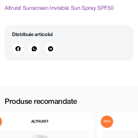
Altruist Sunscreen Invisible Sun Spray SPF50
Distribuie articolul
Produse recomandate
ALTRUIST
-20%
-30%