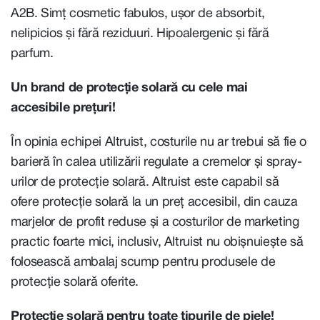
A2B. Simț cosmetic fabulos, ușor de absorbit,
nelipicios și fără reziduuri. Hipoalergenic și fără
parfum.
Un brand de protecție solară cu cele mai
accesibile prețuri!
În opinia echipei Altruist, costurile nu ar trebui să fie o
barieră în calea utilizării regulate a cremelor și spray-
urilor de protecție solară. Altruist este capabil să
ofere protecție solară la un preț accesibil, din cauza
marjelor de profit reduse și a costurilor de marketing
practic foarte mici, inclusiv, Altruist nu obișnuiește să
folosească ambalaj scump pentru produsele de
protecție solară oferite.
Protecție solară pentru toate tipurile de piele!