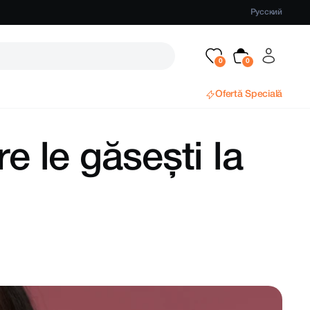
Русский
Ofertă Specială
e le găsești la