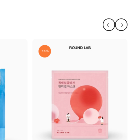
ARENCIA
-15%