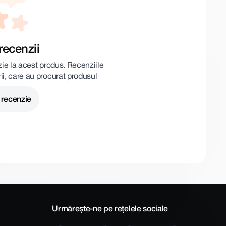
recenzii
zie la acest produs. Recenziile
rii, care au procurat produsul
 recenzie
Urmărește-ne pe rețelele sociale