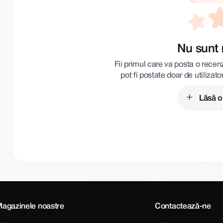
Nu sunt 
Fii primul care va posta o recen
pot fi postate doar de utilizato
Lăsă o
agazinele noastre
Contactează-ne