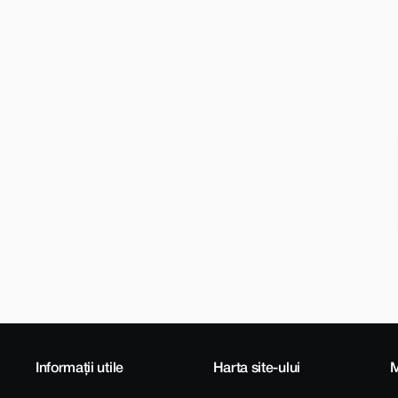
Informații utile
Harta site-ului
M