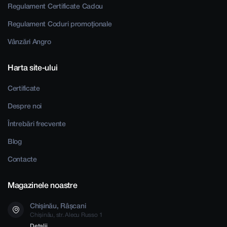
Regulament Certificate Cadou
Regulament Coduri promoționale
Vânzări Angro
Harta site-ului
Certificate
Despre noi
Întrebări frecvente
Blog
Contacte
Magazinele noastre
Chișinău, Râșcani
Chișinău, str. Alecu Russo 1
Detalii