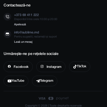
Contactează-ne
+373 69 411 222
Disponibil între orele 10:00 și 20:00
Apelează
info@sublime.md
Pentru sugestii, reclamații și suport
Lasă un mesaj
Urmărește-ne pe rețelele sociale
TikTok
Facebook
Instagram
YouTube
Telegram
Copyright © 2026 | Toate drepturile rezervate