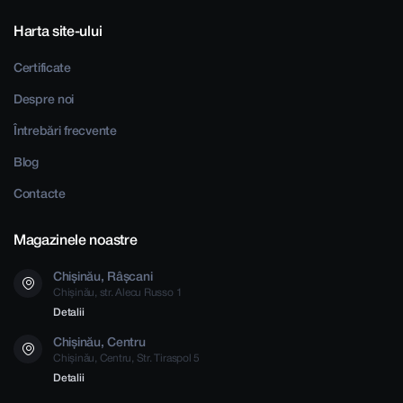
Harta site-ului
Certificate
Despre noi
Întrebări frecvente
Blog
Contacte
Magazinele noastre
Chișinău, Râșcani
Chișinău, str. Alecu Russo 1
Detalii
Chișinău, Centru
Chișinău, Centru, Str. Tiraspol 5
Detalii