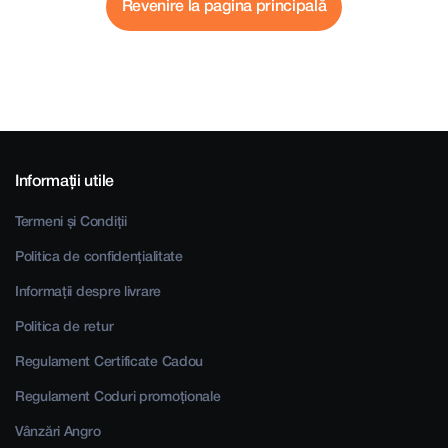
Revenire la pagina principală
Informații utile
Termeni și Condiții
Politica de confidențialitate
Informații despre livrare
Politica de retur
Regulament Certificate Cadou
Regulament Coduri promoționale
Vânzări Angro