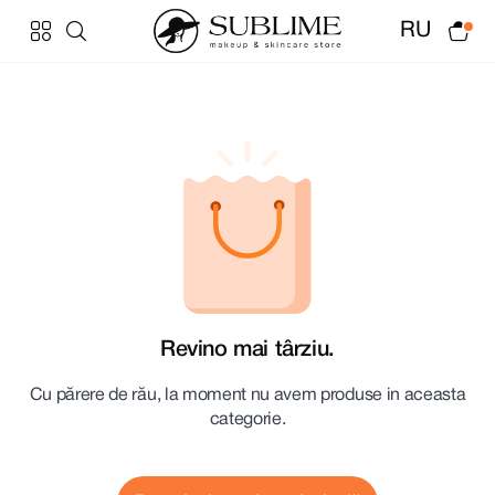
RU
Revino mai târziu.
Cu părere de rău, la moment nu avem produse in aceasta
categorie.