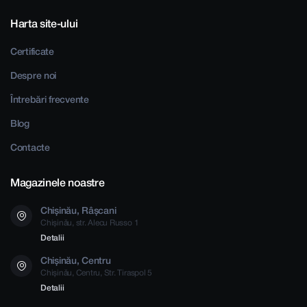
Harta site-ului
Certificate
Despre noi
Întrebări frecvente
Blog
Contacte
Magazinele noastre
Chișinău, Râșcani
Chișinău, str. Alecu Russo 1
Detalii
Chișinău, Centru
Chișinău, Centru, Str. Tiraspol 5
Detalii