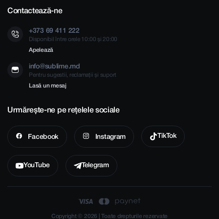
Contactează-ne
+373 69 411 222
Disponibil între orele 10:00 și 20:00
Apelează
info@sublime.md
Pentru sugestii, reclamații și suport
Lasă un mesaj
Urmărește-ne pe rețelele sociale
TikTok
Facebook
Instagram
YouTube
Telegram
Copyright © 2026 | Toate drepturile rezervate