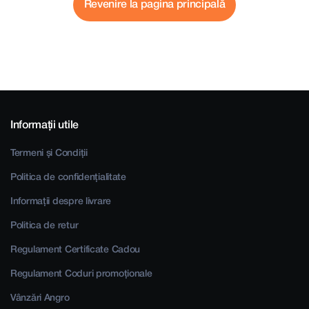
Revenire la pagina principală
Informații utile
Termeni și Condiții
Politica de confidențialitate
Informații despre livrare
Politica de retur
Regulament Certificate Cadou
Regulament Coduri promoționale
Vânzări Angro