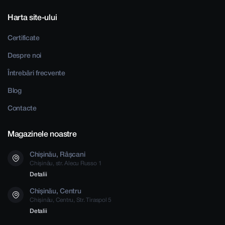
Harta site-ului
Certificate
Despre noi
Întrebări frecvente
Blog
Contacte
Magazinele noastre
Chișinău, Râșcani
Chișinău, str. Alecu Russo 1
Detalii
Chișinău, Centru
Chișinău, Centru, Str. Tiraspol 5
Detalii