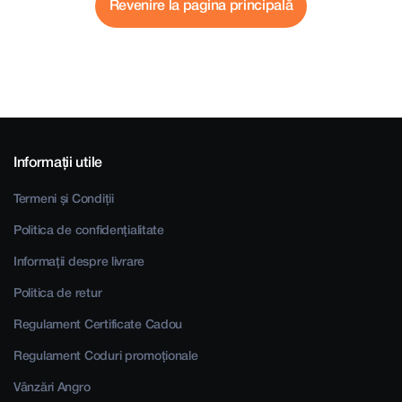
Revenire la pagina principală
Informații utile
Termeni și Condiții
Politica de confidențialitate
Informații despre livrare
Politica de retur
Regulament Certificate Cadou
Regulament Coduri promoționale
Vânzări Angro