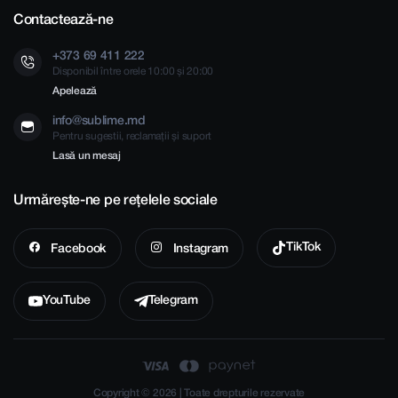
Contactează-ne
+373 69 411 222
Disponibil între orele 10:00 și 20:00
Apelează
info@sublime.md
Pentru sugestii, reclamații și suport
Lasă un mesaj
Urmărește-ne pe rețelele sociale
TikTok
Facebook
Instagram
YouTube
Telegram
Copyright © 2026 | Toate drepturile rezervate