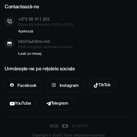
Contactează-ne
+373 69 411 222
Disponibil între orele 10:00 și 20:00
Apelează
info@sublime.md
Pentru sugestii, reclamații și suport
Lasă un mesaj
Urmărește-ne pe rețelele sociale
TikTok
Facebook
Instagram
YouTube
Telegram
Copyright © 2026 | Toate drepturile rezervate