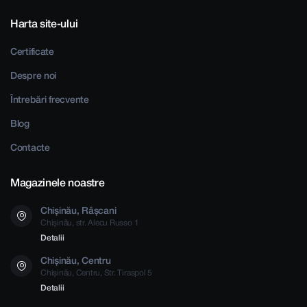
Harta site-ului
Certificate
Despre noi
Întrebări frecvente
Blog
Contacte
Magazinele noastre
Chișinău, Râșcani
Chișinău, str. Alecu Russo 1
Detalii
Chișinău, Centru
Chișinău, Centru, Str. Tiraspol 5
Detalii