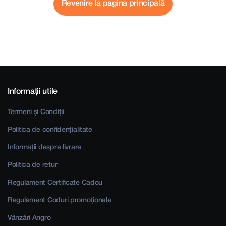
Revenire la pagina principală
Informații utile
Termeni și Condiții
Politica de confidențialitate
Informații despre livrare
Politica de retur
Regulament Certificate Cadou
Regulament Coduri promoționale
Vânzări Angro