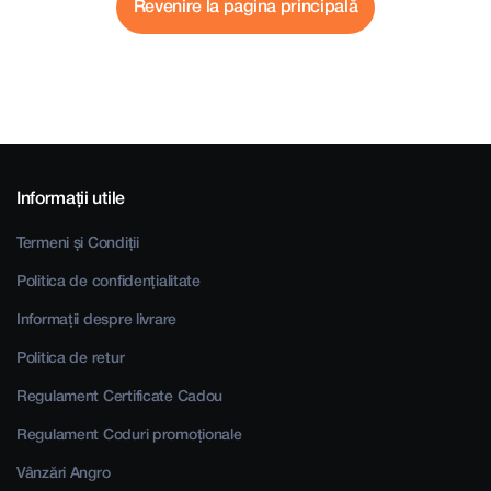
Revenire la pagina principală
Informații utile
Termeni și Condiții
Politica de confidențialitate
Informații despre livrare
Politica de retur
Regulament Certificate Cadou
Regulament Coduri promoționale
Vânzări Angro