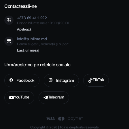
Contactează-ne
+373 69 411 222
Disponibil între orele 10:00 și 20:00
Apelează
info@sublime.md
Pentru sugestii, reclamații și suport
Lasă un mesaj
Urmărește-ne pe rețelele sociale
TikTok
Facebook
Instagram
YouTube
Telegram
Copyright © 2026 | Toate drepturile rezervate