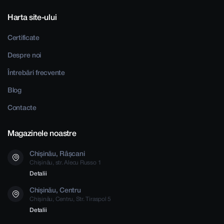
Harta site-ului
Certificate
Despre noi
Întrebări frecvente
Blog
Contacte
Magazinele noastre
Chișinău, Râșcani
Chișinău, str. Alecu Russo 1
Detalii
Chișinău, Centru
Chișinău, Centru, Str. Tiraspol 5
Detalii