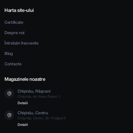
Harta site-ului
Certificate
Despre noi
Întrebări frecvente
Blog
Contacte
Magazinele noastre
Chișinău, Râșcani
Chișinău, str. Alecu Russo 1
Detalii
Chișinău, Centru
Chișinău, Centru, Str. Tiraspol 5
Detalii