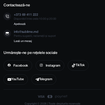
Contactează-ne
+373 69 411 222
Disponibil între orele 10:00 și 20:00
Apelează
info@sublime.md
Pentru sugestii, reclamații și suport
Lasă un mesaj
Urmărește-ne pe rețelele sociale
TikTok
Facebook
Instagram
YouTube
Telegram
Copyright © 2026 | Toate drepturile rezervate