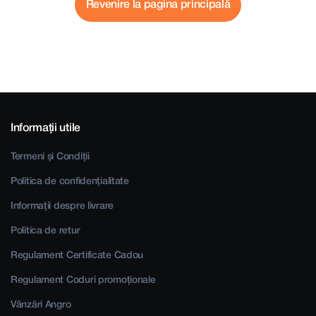
Revenire la pagina principală
Informații utile
Termeni și Condiții
Politica de confidențialitate
Informații despre livrare
Politica de retur
Regulament Certificate Cadou
Regulament Coduri promoționale
Vânzări Angro