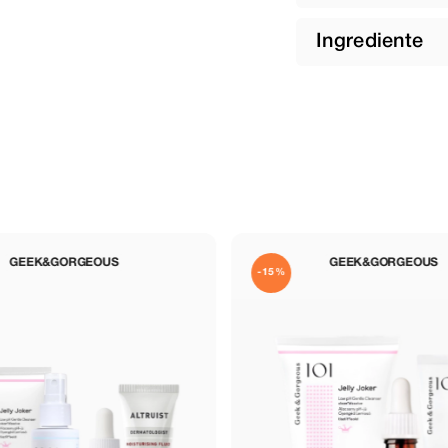
Ingrediente
GEEK&GORGEOUS
MARY & MAY
-15%