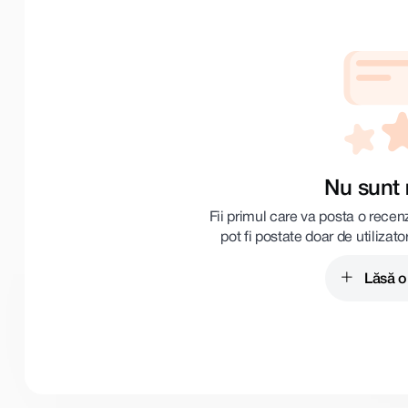
Nu sunt 
Fii primul care va posta o recen
pot fi postate doar de utilizato
Lăsă o