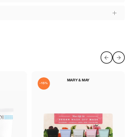
ALFAPARF MILANO
-10%