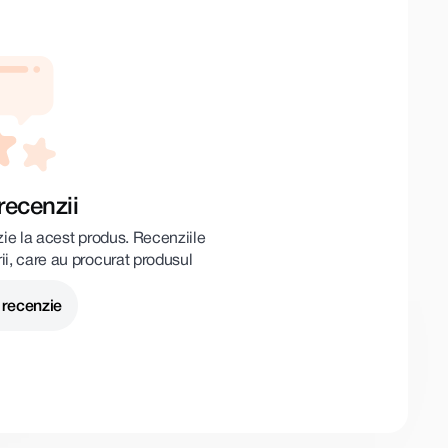
recenzii
zie la acest produs. Recenziile
rii, care au procurat produsul
 recenzie