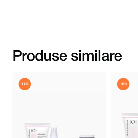
Produse similare
GEEK&GORGEOUS
-15%
-15%