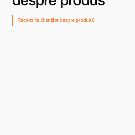
despre produs
Recenziile clienților despre produs