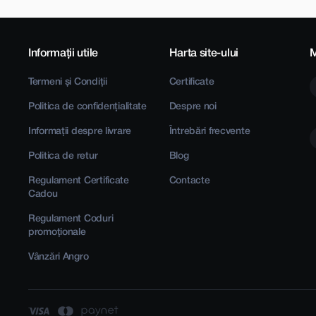
Informații utile
Harta site-ului
M
Termeni și Condiții
Certificate
Politica de confidențialitate
Despre noi
Informații despre livrare
Întrebări frecvente
Politica de retur
Blog
Regulament Certificate
Contacte
Cadou
Regulament Coduri
promoționale
Vânzări Angro