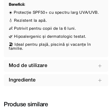
Beneficii:
☀️ Protecție SPF50+ cu spectru larg UVA/UVB.
💧 Rezistent la apă.
👶 Potrivit pentru copii de la 6 luni.
🌿 Hipoalergenic și dermatologic testat.
🏖️ Ideal pentru plajă, piscină și vacanțe în
familie.
Mod de utilizare
Ingrediente
Produse similare