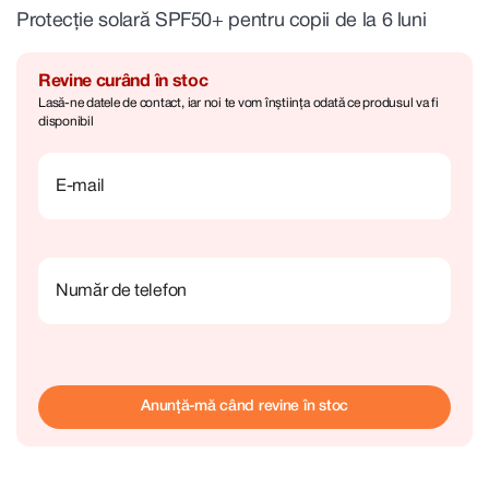
Protecție solară SPF50+ pentru copii de la 6 luni
Revine curând în stoc
Lasă-ne datele de contact, iar noi te vom înștiința odată ce produsul va fi
disponibil
E-mail
Număr de telefon
Anunță-mă când revine în stoc