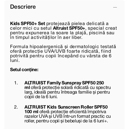
Descriere
Kids SPF50+ Set
protejează pielea delicată a
celor mici cu setul
Altruist SPF50+
, special creat
pentru expunerea la soare la plajă, piscină sau
în timpul activităților în aer liber.
Formula hipoalergenică și dermatologic testată
oferă protecție UVA/UVB foarte ridicată, fiind
potrivită pentru copii începând cu vârsta de 6
luni.
Setul conține:
ALTRUIST Family Sunspray SPF50 250
ml
oferă protecție solară ridicată cu spectru
larg, ideală pentru întreaga familie și pentru
copii de la 6 luni.
ALTRUIST Kids Sunscreen Roller SPF50
100 ml
oferă protecție eficientă împotriva
razelor UVA și UVB într-un format practic cu
roller, pentru copii și bebeluși de la 6 luni+.