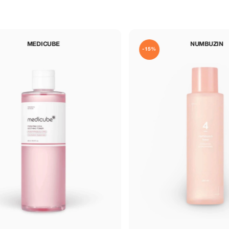
MEDICUBE
NUMBUZIN
-15%