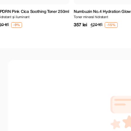
N Pink Cica Soothing Toner 250ml
Numbuzin No.4 Hydration Glow Min
tant și iluminant
Toner mineral hidratant
200 ml
357 lei
ei
420 lei