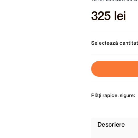
325 lei
Selectează cantita
Plăți rapide, sigure:
Descriere