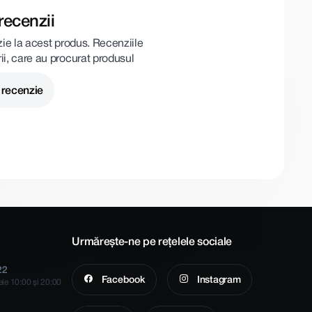
recenzii
zie la acest produs. Recenziile
rii, care au procurat produsul
 recenzie
Urmărește-ne pe rețelele sociale
22
Facebook
Instagram
rele 10:00 și 20:00