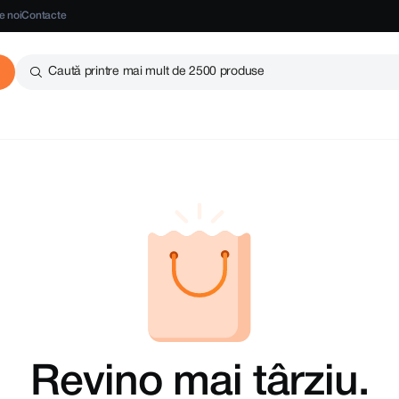
e noi
Contacte
Caută printre mai mult de 2500 produse
Revino mai târziu.