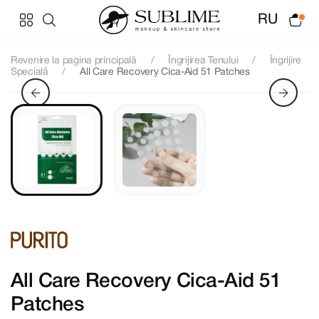
RU
Revenire la pagina principală
Îngrijirea Tenului
Îngrijire
Specială
All Care Recovery Cica-Aid 51 Patches
All Care Recovery Cica-Aid 51
Patches