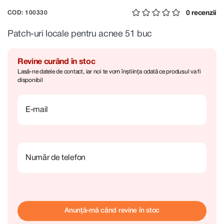
0 recenzii
COD: 100330
Patch-uri locale pentru acnee 51 buc
Revine curând în stoc
Lasă-ne datele de contact, iar noi te vom înștiința odată ce produsul va fi
disponibil
E-mail
Număr de telefon
Anunță-mă când revine în stoc