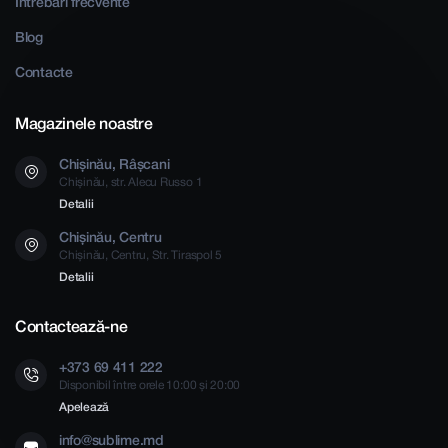
Întrebări frecvente
Blog
Contacte
Magazinele noastre
Chișinău, Râșcani
Chișinău, str. Alecu Russo 1
Detalii
Chișinău, Centru
Chișinău, Centru, Str. Tiraspol 5
Detalii
Contactează-ne
+373 69 411 222
Disponibil între orele 10:00 și 20:00
Apelează
info@sublime.md