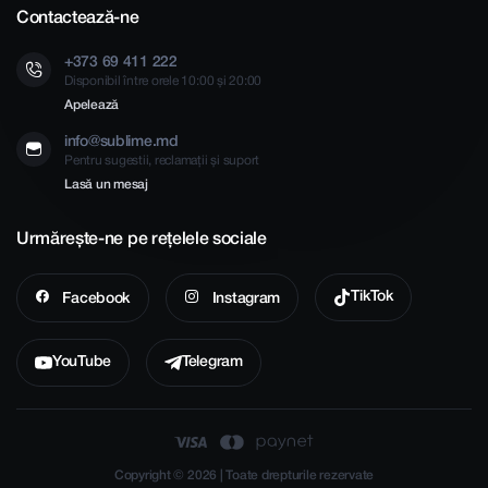
Contactează-ne
+373 69 411 222
Disponibil între orele 10:00 și 20:00
Apelează
info@sublime.md
Pentru sugestii, reclamații și suport
Lasă un mesaj
Urmărește-ne pe rețelele sociale
TikTok
Facebook
Instagram
YouTube
Telegram
Copyright © 2026 | Toate drepturile rezervate