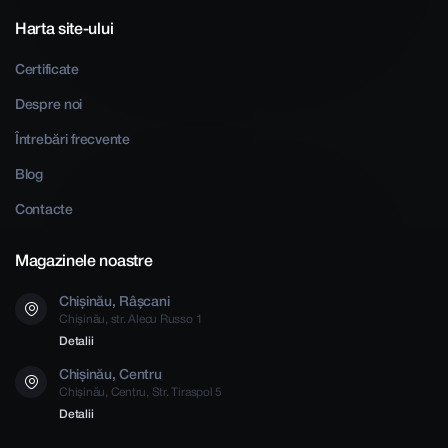
Harta site-ului
Certificate
Despre noi
Întrebări frecvente
Blog
Contacte
Magazinele noastre
Chișinău, Râșcani
Chișinău, str. Alecu Russo 1
Detalii
Chișinău, Centru
Chișinău, Centru, Str. Tiraspol 5
Detalii