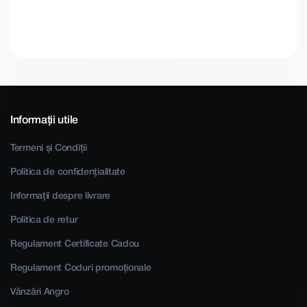
Informații utile
Termeni și Condiții
Politica de confidențialitate
Informații despre livrare
Politica de retur
Regulament Certificate Cadou
Regulament Coduri promoționale
Vânzări Angro