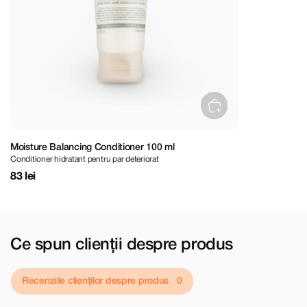
Moisture Balancing Conditioner 100 ml
Conditioner hidratant pentru par deteriorat
83 lei
Ce spun clienții despre produs
Recenziile clienților despre produs