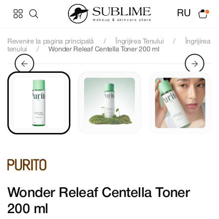
RU
Revenire la pagina principală
Îngrijirea Tenului
Îngrijirea
tenului
Wonder Releaf Centella Toner 200 ml
Wonder Releaf Centella Toner
200 ml