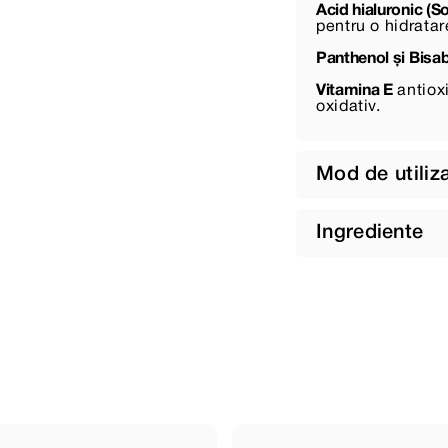
Acid hialuronic (
pentru o hidratar
Panthenol și Bisab
Vitamina E
antioxi
oxidativ.
Mod de utiliz
Ingrediente