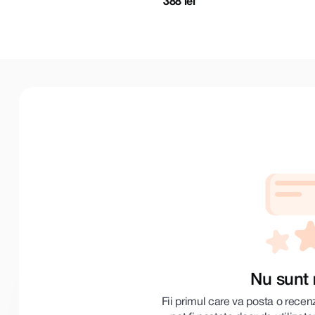
388 lei
Nu sunt 
Fii primul care va posta o recen