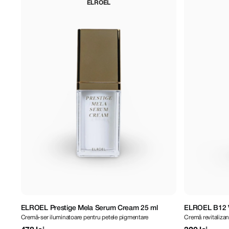
ELROEL
ELROEL Prestige Mela Serum Cream 25 ml
ELROEL B12 V
Cremă-ser iluminatoare pentru petele pigmentare
Cremă revitaliza