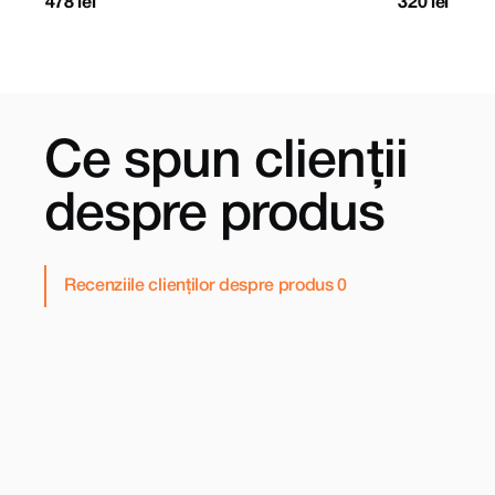
478 lei
320 lei
Ce spun clienții
despre produs
Recenziile clienților despre produs