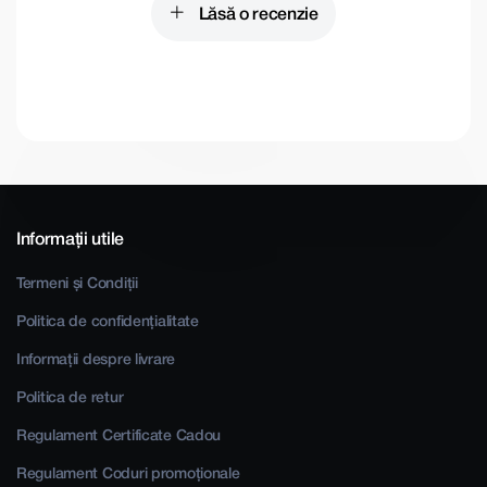
Lăsă o recenzie
Informații utile
Termeni și Condiții
Politica de confidențialitate
Informații despre livrare
Politica de retur
Regulament Certificate Cadou
Regulament Coduri promoționale