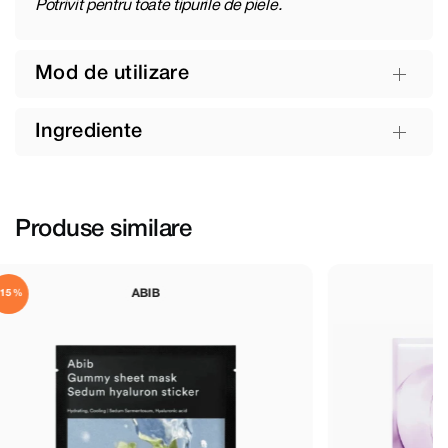
Potrivit pentru toate tipurile de piele.
Mod de utilizare
Ingrediente
Produse similare
NUMBUZIN
-13%