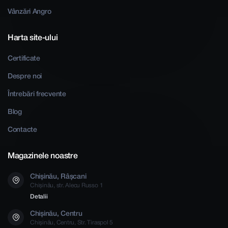
Vânzări Angro
Harta site-ului
Certificate
Despre noi
Întrebări frecvente
Blog
Contacte
Magazinele noastre
Chișinău, Râșcani
Chișinău, str. Alecu Russo 1
Detalii
Chișinău, Centru
Chișinău, Centru, Str. Tiraspol 5