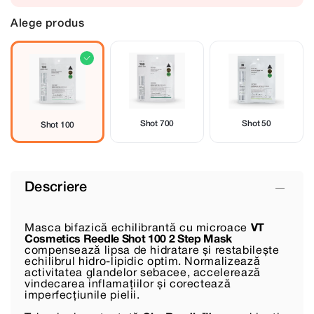
Alege produs
Shot 700
Shot 50
Shot 100
Descriere
Masca bifazică echilibrantă cu microace
VT
Cosmetics Reedle Shot 100 2 Step Mask
compensează lipsa de hidratare și restabilește
echilibrul hidro-lipidic optim. Normalizează
activitatea glandelor sebacee, accelerează
vindecarea inflamațiilor și corectează
imperfecțiunile pielii.