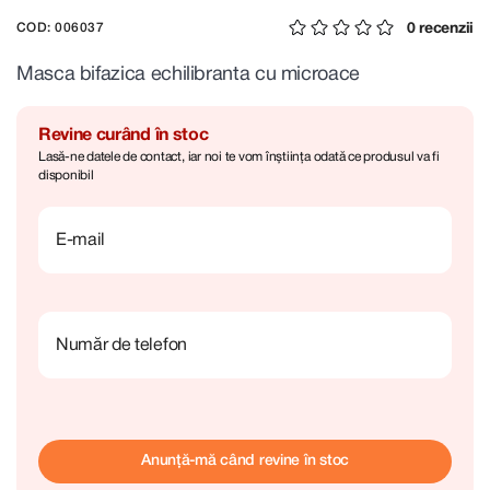
0 recenzii
COD: 006037
Masca bifazica echilibranta cu microace
Revine curând în stoc
Lasă-ne datele de contact, iar noi te vom înștiința odată ce produsul va fi
disponibil
E-mail
Număr de telefon
Anunță-mă când revine în stoc