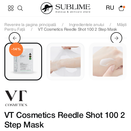
RU
Revenire la pagina principală
Ingredientele anului
Măști
Pentru Față
VT Cosmetics Reedle Shot 100 2 Step Mask
-14%
VT Cosmetics Reedle Shot 100 2
Step Mask