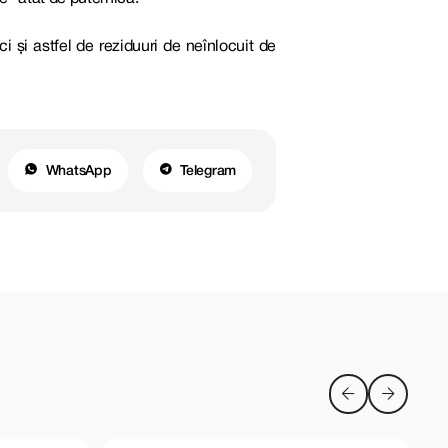
i și astfel de reziduuri de neînlocuit de
WhatsApp
Telegram