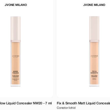
LANO
JVONE MILANO
oncealer NW20 - 7 ml
Fix & Smooth Matt Liquid Concealer NW10 - 8 
Corector lichid