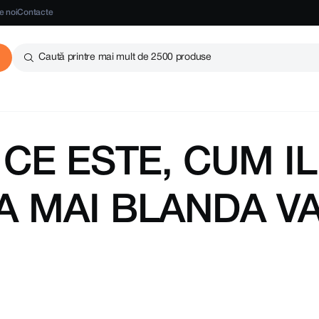
e noi
Contacte
Caută printre mai mult de 2500 produse
 CE ESTE, CUM I
A MAI BLANDA V