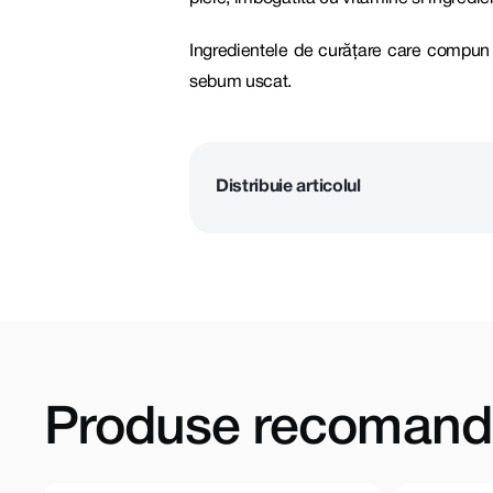
Ingredientele de curățare care compun ul
sebum uscat.
Distribuie articolul
Produse recomand