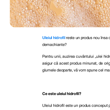
Uleiul hidrofil
reste un produs nou însa d
demachiante?
Pentru unii, auzirea cuvântului „ulei hid
asigur că acest produs minunat, de origi
glumele deoparte, vă vom spune cel mai i
Ce este uleiul hidrofil
?
Uleiul hidrofil este un produs conceput 