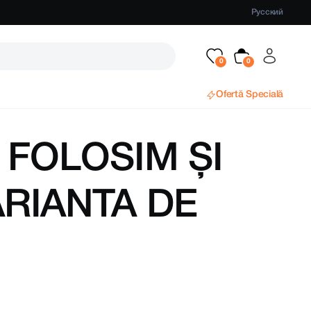
Русский
Ofertă Specială
L FOLOSIM ȘI
ARIANTA DE