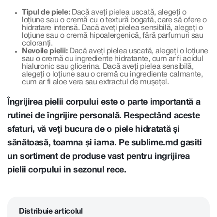
Tipul de piele:
Dacă aveți pielea uscată, alegeți o
loțiune sau o cremă cu o textură bogată, care să ofere o
hidratare intensă. Dacă aveți pielea sensibilă, alegeți o
loțiune sau o cremă hipoalergenică, fără parfumuri sau
coloranți.
Nevoile pielii:
Dacă aveți pielea uscată, alegeți o loțiune
sau o cremă cu ingrediente hidratante, cum ar fi acidul
hialuronic sau glicerina. Dacă aveți pielea sensibilă,
alegeți o loțiune sau o cremă cu ingrediente calmante,
cum ar fi aloe vera sau extractul de mușețel.
Îngrijirea pielii corpului este o parte importantă a
rutinei de îngrijire personală. Respectând aceste
sfaturi, vă veți bucura de o piele hidratată și
sănătoasă, toamna și iarna. Pe sublime.md gasiti
un sortiment de produse vast pentru ingrijirea
pielii corpului in sezonul rece.
Distribuie articolul