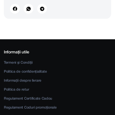
Informații utile
Termeni și Condiții
Politica de confidențialitate
Informații despre livrare
Politica de retur
Regulament Certificate Cadou
Regulament Coduri promoționale