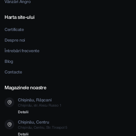
Vânzări Angro
Harta site-ului
Certificate
Despre noi
Întrebări frecvente
Blog
Contacte
Magazinele noastre
Chișinău, Râșcani
Chișinău, str. Alecu Russo 1
Detalii
Chișinău, Centru
Chișinău, Centru, Str. Tiraspol 5
Detalii