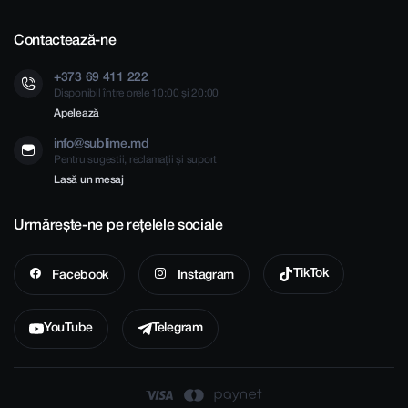
Contactează-ne
+373 69 411 222
Disponibil între orele 10:00 și 20:00
Apelează
info@sublime.md
Pentru sugestii, reclamații și suport
Lasă un mesaj
Urmărește-ne pe rețelele sociale
TikTok
Facebook
Instagram
YouTube
Telegram