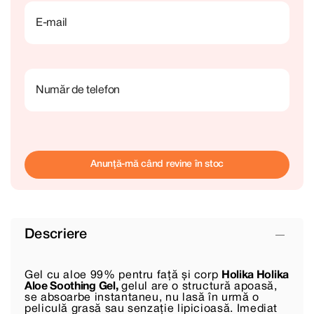
E-mail
Număr de telefon
Anunță-mă când revine în stoc
Descriere
Gel cu aloe 99% pentru față și corp
Holika Holika
Aloe Soothing Gel,
gelul are o structură apoasă,
se absoarbe instantaneu, nu lasă în urmă o
peliculă grasă sau senzație lipicioasă. Imediat