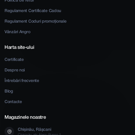
Politica de retur
Regulament Certificate Cadou
Regulament Coduri promoționale
Vânzări Angro
Harta site-ului
Certificate
Despre noi
Întrebări frecvente
Blog
Contacte
Magazinele noastre
Chișinău, Râșcani
Chișinău, str. Alecu Russo 1