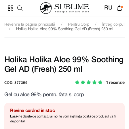
RU
Revenire la pagina principală
Pentru Corp
Întreg corpul
Holika Holika Aloe 99% Soothing Gel AD (Fresh) 250 ml
Holika Holika Aloe 99% Soothing
Gel AD (Fresh) 250 ml
1 recenzie
COD: 377359
Gel cu aloe 99% pentru fata si corp
Revine curând în stoc
Lasă-ne datele de contact, iar noi te vom înștiința odată ce produsul va fi
disponibil