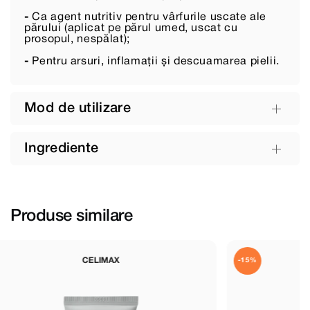
-
Ca agent nutritiv pentru vârfurile uscate ale
părului (aplicat pe părul umed, uscat cu
prosopul, nespălat);
-
Pentru arsuri, inflamații și descuamarea pielii.
Mod de utilizare
Ingrediente
Produse similare
VT COSMETICS
-15%
-25%