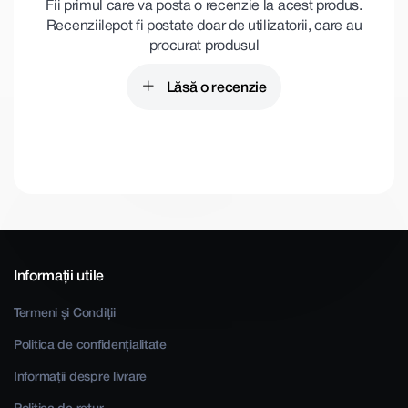
Fii primul care va posta o recenzie la acest produs.
Recenziile pot fi postate doar de utilizatorii, care au
procurat produsul
Lăsă o recenzie
Informații utile
Termeni și Condiții
Politica de confidențialitate
Informații despre livrare