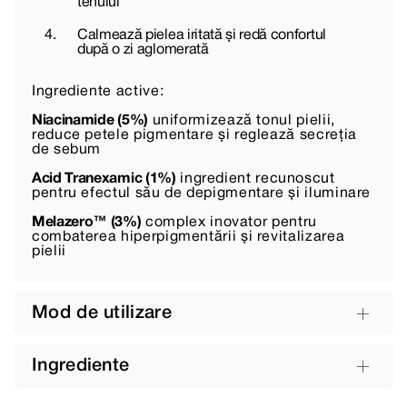
tenului
Calmează pielea iritată și redă confortul
după o zi aglomerată
Ingrediente active:
Niacinamide (5%)
uniformizează tonul pielii,
reduce petele pigmentare și reglează secreția
de sebum
Acid Tranexamic (1%)
ingredient recunoscut
pentru efectul său de depigmentare și iluminare
Melazero™ (3%)
complex inovator pentru
combaterea hiperpigmentării și revitalizarea
pielii
Mod de utilizare
Ingrediente