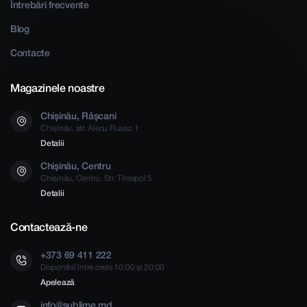
Întrebări frecvente
Blog
Contacte
Magazinele noastre
Chișinău, Râșcani
Chișinău, str. Alecu Russo 1
Detalii
Chișinău, Centru
Chișinău, Centru, Str. Tiraspol 5
Detalii
Contactează-ne
+373 69 411 222
Disponibil între orele 10:00 și 20:00
Apelează
info@sublime.md