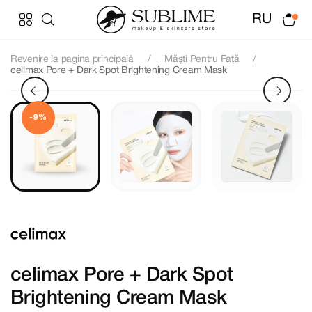
RU
Revenire la pagina principală
Măști Pentru Față
celimax Pore + Dark Spot Brightening Cream Mask
-9%
celimax Pore + Dark Spot
Brightening Cream Mask