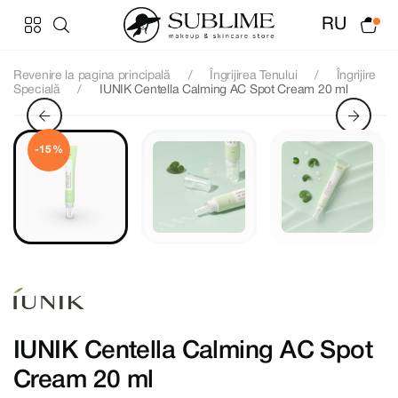
RU
Revenire la pagina principală
Îngrijirea Tenului
Îngrijire
Specială
IUNIK Centella Calming AC Spot Cream 20 ml
-15%
IUNIK Centella Calming AC Spot
Cream 20 ml