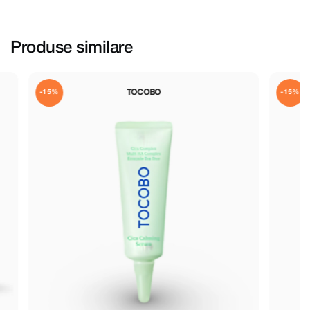
Produse similare
TOCOBO
-15%
-15%