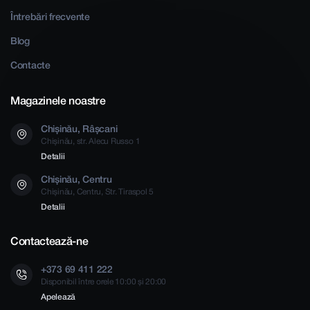
Întrebări frecvente
Blog
Contacte
Magazinele noastre
Chișinău, Râșcani
Chișinău, str. Alecu Russo 1
Detalii
Chișinău, Centru
Chișinău, Centru, Str. Tiraspol 5
Detalii
Contactează-ne
+373 69 411 222
Disponibil între orele 10:00 și 20:00
Apelează