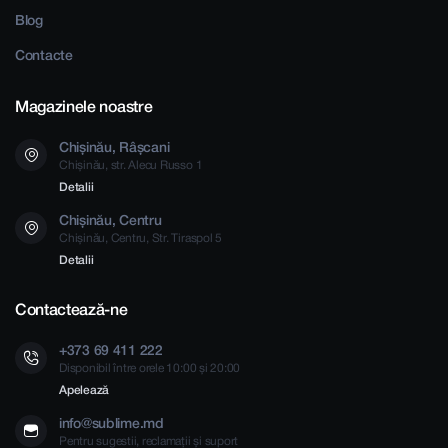
Blog
Contacte
Magazinele noastre
Chișinău, Râșcani
Chișinău, str. Alecu Russo 1
Detalii
Chișinău, Centru
Chișinău, Centru, Str. Tiraspol 5
Detalii
Contactează-ne
+373 69 411 222
Disponibil între orele 10:00 și 20:00
Apelează
info@sublime.md
Pentru sugestii, reclamații și suport