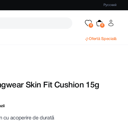
Русский
Ofertă Specială
ngwear Skin Fit Cushion 15g
zii
n cu acoperire de durată