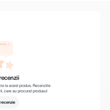
recenzii
zie la acest produs. Recenziile
rii, care au procurat produsul
 recenzie