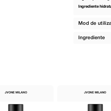
Ingrediente hidrat
Mod de utiliz
Ingrediente
JVONE MILANO
JVONE MILANO