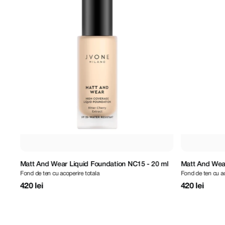
 ml
Matt And Wear Liquid Foundation NW15 - 20 ml
Matt And Wear
Fond de ten cu acoperire totala
Fond de ten cu ac
420 lei
420 lei