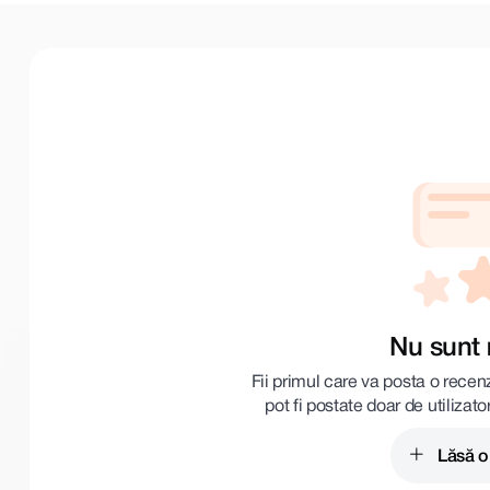
Nu sunt 
Fii primul care va posta o recen
pot fi postate doar de utilizato
Lăsă o